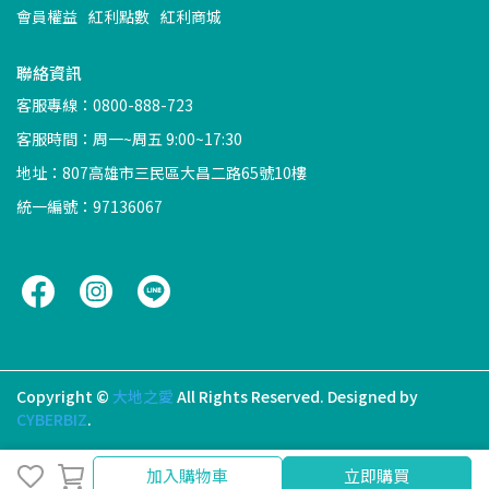
會員權益
紅利點數
紅利商城
聯絡資訊
客服專線：0800-888-723
客服時間：周一~周五 9:00~17:30
地址：807高雄市三民區大昌二路65號10樓
統一編號：97136067
Copyright ©
大地之愛
All Rights Reserved.
Designed by
CYBERBIZ
.
加入購物車
立即購買