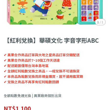
1
/
1
【紅利兌換】華碩文化 字音字形ABC
✔ 異業合作商品訂單與大地之愛商品訂單分開配送
✔ 異業合作商品於7~10個工作天送達
✔ 配送範圍僅限台灣本島地區
✔ 全額紅利點數兌換之商品，一經兌換不可退換貨
✔ 本商品為點數兌換而非現金購買，故不適用鑑賞期
✔ 兌換之商品不再享有紅利點數回饋
全額點數免運兌換 | 異業廠商個別出貨
NT$1,100