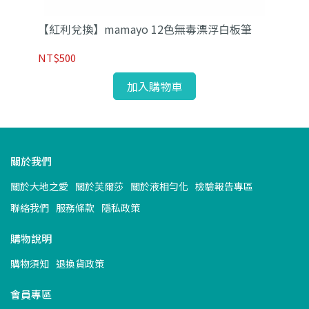
t
【紅利兌換】mamayo 12色無毒漂浮白板筆
【
NT$500
NT
加入購物車
關於我們
關於大地之愛
關於芙爾莎
關於液相勻化
檢驗報告專區
聯絡我們
服務條款
隱私政策
購物說明
購物須知
退換貨政策
會員專區