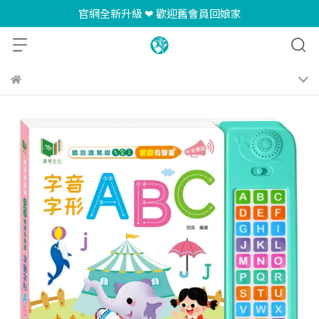
官網全新升級 ❤ 歡迎舊會員回娘家