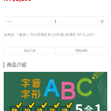
此商品 「 最高 」可以折抵紅利
1100
點 (約等於
NT$1,100
)
商品介紹
規格說明
商品介紹